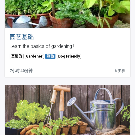
园艺基础
Learn the basics of gardening !
基础的
Gardener
Dog Friendly
测验
7小时 40分钟
6
步骤