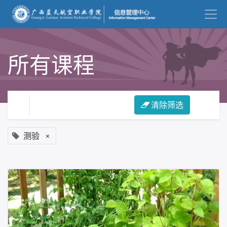
所有课程
清除筛选
×
测验