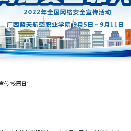
全宣传“校园日”