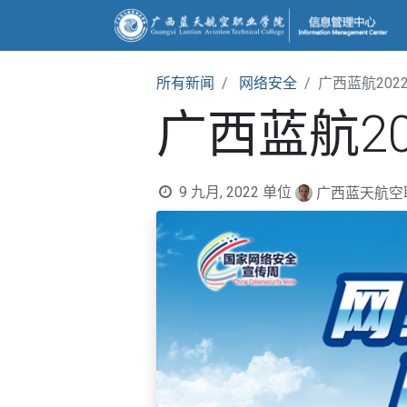
所有新闻
网络安全
广西蓝航202
广西蓝航2
9 九月, 2022
单位
广西蓝天航空