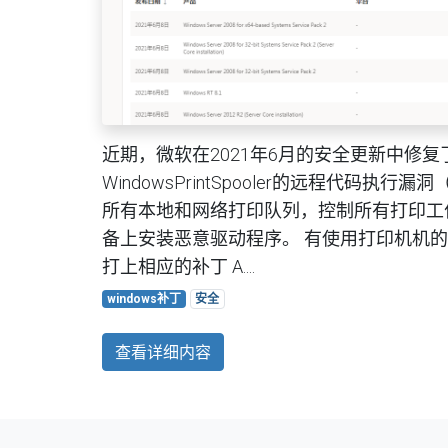
近期，微软在2021年6月的安全更新中修复了
WindowsPrintSpooler的远程代码执行漏洞（CV
所有本地和网络打印队列，控制所有打印工
备上安装恶意驱动程序。 有使用打印机机
打上相应的补丁 A....
windows补丁
安全
查看详细内容