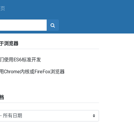
首页
于浏览器
们使用ES6标准开发
用Chrome内核或FireFox浏览器
档