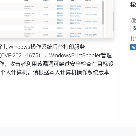
标
通
其
其Windows操作系统后台打印服务
w
E-2021-1675），WindowsPrintSpooler管理
作，攻击者利用该漏洞可绕过安全检查在目标设
的个人计算机，请根据本人计算机操作系统版本