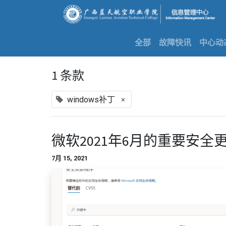
全部
故障快讯
中心动
1 条款
×
windows补丁
微软2021年6月的重要安全
7月 15, 2021