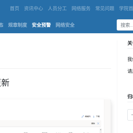
首页
资讯中心
人员分工
网络服务
常见问题
学院
态
规章制度
安全预警
网络安全
关
我
请
更新
归